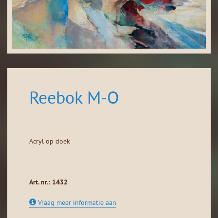
Reebok M-O
Acryl op doek
Art. nr.: 1432
Vraag meer informatie aan