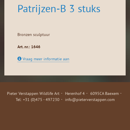
Patrijzen-B 3 stuks
Bronzen sculptuur
Art. nr.: 1646
Vraag meer informatie aan
Pieter Verstappen Wildlife Art
Herenhof 4
6095CA Baexem
+31 (0)475 - 497230
info@pieterverstappen.com