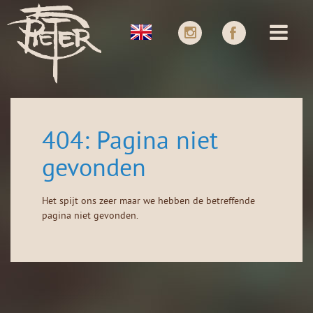
404: Pagina niet
gevonden
Het spijt ons zeer maar we hebben de betreffende
pagina niet gevonden.